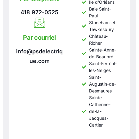
Île d'Orléans
Baie Saint-
418 972-0525
Paul
Stoneham-et-
Tewkesbury
Château-
Par courriel
Richer
Sainte-Anne-
info@psdelectriq
de-Beaupré
ue.com
Saint-Ferréol-
les-Neiges
Saint-
Augustin-de-
Desmaures
Sainte-
Catherine-
de-la-
Jacques-
Cartier